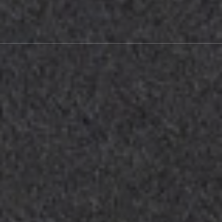
RÄUME FÜR TAGUNGEN, SEMINARE UND
VERANSTALTUNGEN