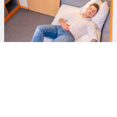
Übernachtungen
Komfortable Zimmer für Businessgäste, Gruppen und
Individualreisende im Frankfurter Stadtwald.